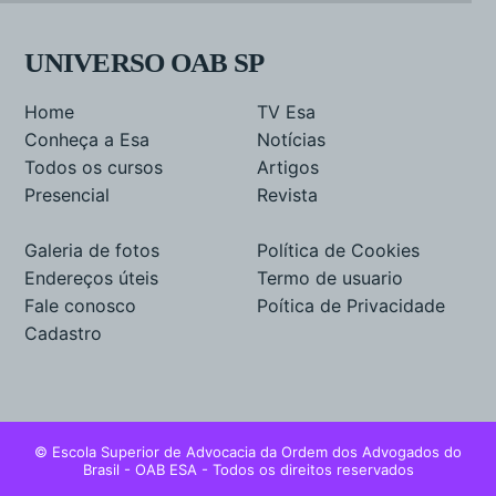
UNIVERSO OAB SP
Home
TV Esa
Conheça a Esa
Notícias
Todos os cursos
Artigos
Presencial
Revista
Galeria de fotos
Política de Cookies
Endereços úteis
Termo de usuario
Fale conosco
Poítica de Privacidade
Cadastro
© Escola Superior de Advocacia da Ordem dos Advogados do
Brasil - OAB ESA - Todos os direitos reservados