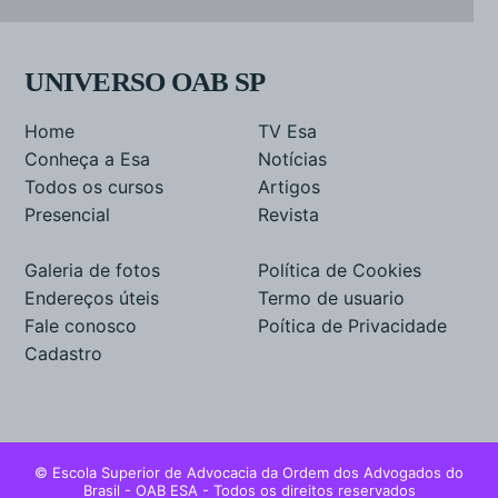
UNIVERSO OAB SP
Home
TV Esa
Conheça a Esa
Notícias
Todos os cursos
Artigos
Presencial
Revista
Galeria de fotos
Política de Cookies
Endereços úteis
Termo de usuario
Fale conosco
Poítica de Privacidade
Cadastro
© Escola Superior de Advocacia da Ordem dos Advogados do
Brasil - OAB ESA - Todos os direitos reservados