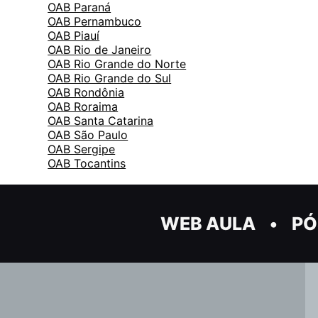
OAB Paraná
OAB Pernambuco
OAB Piauí
OAB Rio de Janeiro
OAB Rio Grande do Norte
OAB Rio Grande do Sul
OAB Rondônia
OAB Roraima
OAB Santa Catarina
OAB São Paulo
OAB Sergipe
OAB Tocantins
WEB AULA
PÓ