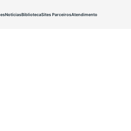
ões
Notícias
Biblioteca
Sites Parceiros
Atendimento