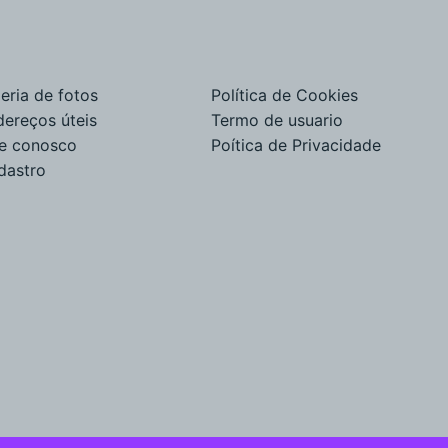
eria de fotos
Política de Cookies
dereços úteis
Termo de usuario
le conosco
Poítica de Privacidade
dastro