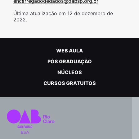
encarregadodedados@oabsp.org.br
Última atualização em 12 de dezembro de
2022.
WEB AULA
PÓS GRADUAÇÃO
NÚCLEOS
CURSOS GRATUITOS