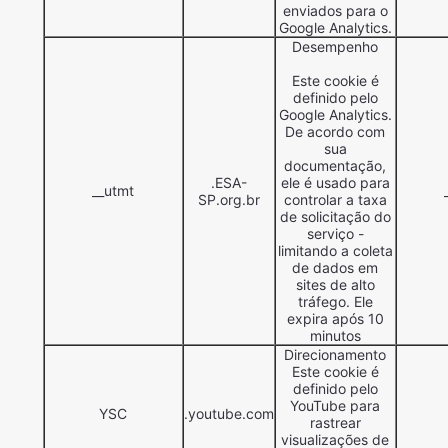
enviados para o
Google Analytics.
Desempenho
Este cookie é
definido pelo
Google Analytics.
De acordo com
sua
documentação,
.ESA-
ele é usado para
__utmt
SP.org.br
controlar a taxa
de solicitação do
serviço -
limitando a coleta
de dados em
sites de alto
tráfego. Ele
expira após 10
minutos
Direcionamento
Este cookie é
definido pelo
YouTube para
YSC
.youtube.com
rastrear
visualizações de