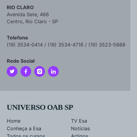
RIO CLARO
Avenida Sete, 466
Centro, Rio Claro - SP
Telefone
(19) 3534-0414 / (19) 3534-4716 / (19) 3523-5888
Rede Social
UNIVERSO OAB SP
Home
TV Esa
Conheça a Esa
Notícias
Todos os cursos
Artigos