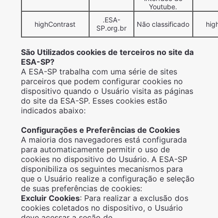
Youtube.
.ESA-
highContrast
Não classificado
hig
SP.org.br
São Utilizados cookies de terceiros no site da
ESA-SP?
A ESA-SP trabalha com uma série de sites
parceiros que podem configurar cookies no
dispositivo quando o Usuário visita as páginas
do site da ESA-SP. Esses cookies estão
indicados abaixo:
Configurações e Preferências de Cookies
A maioria dos navegadores está configurada
para automaticamente permitir o uso de
cookies no dispositivo do Usuário. A ESA-SP
disponibiliza os seguintes mecanismos para
que o Usuário realize a configuração e seleção
de suas preferências de cookies:
Excluir Cookies
: Para realizar a exclusão dos
cookies coletados no dispositivo, o Usuário
deve acessar a seção de