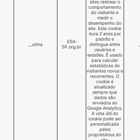
sites rastrear o
comportamento
do visitante e
medir o
desempenho do
site. Este cookie
dura 2 anos por
padrão e
.ESA-
__utma
distingue entre
SP.org.br
usuários e
sessões. É usado
para calcular
estatísticas de
visitantes novos e
recorrentes. O
cookie é
atualizado
sempre que
dados são
enviados ao
Google Analytics.
A vida útil do
cookie pode ser
personalizada
pelos
proprietários do
site.