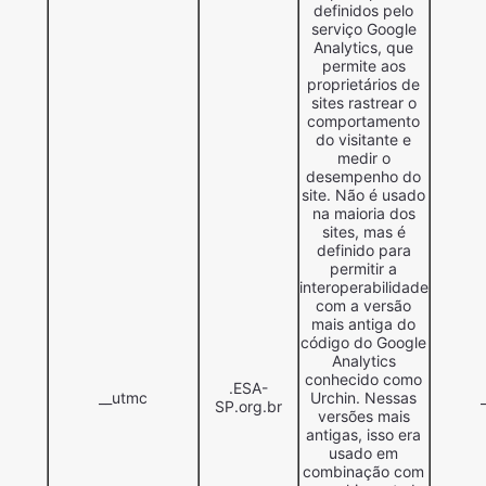
definidos pelo
serviço Google
Analytics, que
permite aos
proprietários de
sites rastrear o
comportamento
do visitante e
medir o
desempenho do
site. Não é usado
na maioria dos
sites, mas é
definido para
permitir a
interoperabilidade
com a versão
mais antiga do
código do Google
Analytics
conhecido como
.ESA-
__utmc
Urchin. Nessas
SP.org.br
versões mais
antigas, isso era
usado em
combinação com