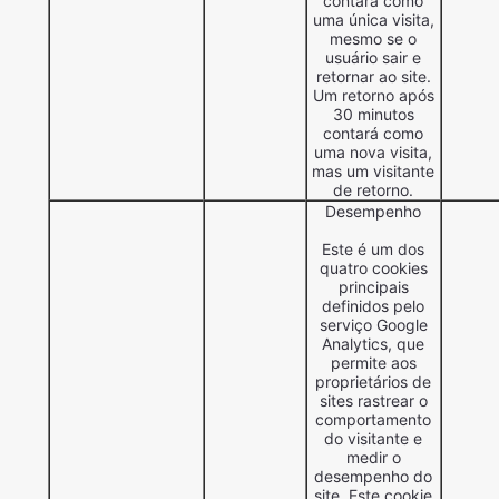
contará como
uma única visita,
mesmo se o
usuário sair e
retornar ao site.
Um retorno após
30 minutos
contará como
uma nova visita,
mas um visitante
de retorno.
Desempenho
Este é um dos
quatro cookies
principais
definidos pelo
serviço Google
Analytics, que
permite aos
proprietários de
sites rastrear o
comportamento
do visitante e
medir o
desempenho do
site. Este cookie