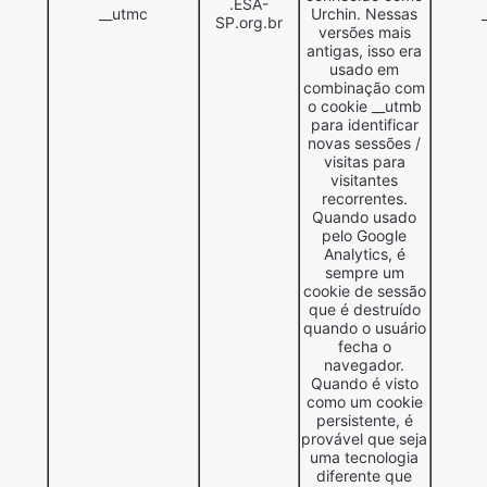
.ESA-
__utmc
Urchin. Nessas
SP.org.br
versões mais
antigas, isso era
usado em
combinação com
o cookie __utmb
para identificar
novas sessões /
visitas para
visitantes
recorrentes.
Quando usado
pelo Google
Analytics, é
sempre um
cookie de sessão
que é destruído
quando o usuário
fecha o
navegador.
Quando é visto
como um cookie
persistente, é
provável que seja
uma tecnologia
diferente que