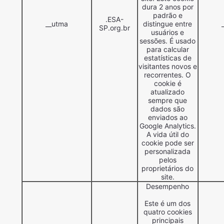
dura 2 anos por
padrão e
.ESA-
__utma
distingue entre
SP.org.br
usuários e
sessões. É usado
para calcular
estatísticas de
visitantes novos e
recorrentes. O
cookie é
atualizado
sempre que
dados são
enviados ao
Google Analytics.
A vida útil do
cookie pode ser
personalizada
pelos
proprietários do
site.
Desempenho
Este é um dos
quatro cookies
principais