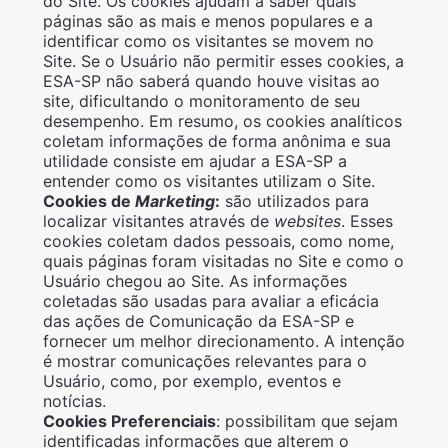
do Site. Os cookies ajudam a saber quais
páginas são as mais e menos populares e a
identificar como os visitantes se movem no
Site. Se o Usuário não permitir esses cookies, a
ESA-SP não saberá quando houve visitas ao
site, dificultando o monitoramento de seu
desempenho. Em resumo, os cookies analíticos
coletam informações de forma anônima e sua
utilidade consiste em ajudar a ESA-SP a
entender como os visitantes utilizam o Site.
Cookies de
Marketing
:
são utilizados para
localizar visitantes através de
websites
. Esses
cookies coletam dados pessoais, como nome,
quais páginas foram visitadas no Site e como o
Usuário chegou ao Site. As informações
coletadas são usadas para avaliar a eficácia
das ações de Comunicação da ESA-SP e
fornecer um melhor direcionamento. A intenção
é mostrar comunicações relevantes para o
Usuário, como, por exemplo, eventos e
notícias.
Cookies Preferenciais
: possibilitam que sejam
identificadas informações que alterem o