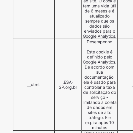
ao site. O cookie
tem uma vida útil
de 6 meses e é
atualizado
sempre que os
dados são
enviados para o
Google Analytics.
Desempenho
Este cookie é
definido pelo
Google Analytics.
De acordo com
sua
documentação,
.ESA-
ele é usado para
__utmt
SP.org.br
controlar a taxa
de solicitação do
serviço -
limitando a coleta
de dados em
sites de alto
tráfego. Ele
expira após 10
minutos