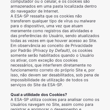
computador ou o celular, e os cookies são
armazenados em uma pasta localizada dentro
do navegador de Internet.
A ESA-SP ressalta que os cookies não
transferem qualquer tipo de vírus ou
malware
para o dispositivo, uma vez que atuam
meramente como registros das atividades e
das preferências do Usuário, sendo atualizados
todas as vezes em que houver acesso ao Site.
Em observância ao conceito de Privacidade
por Padrão (
Privacy by Default)
, os cookies
somente serão habilitados quando o Usuário
os ativar, com exceção dos cookies
necessários, que interferem diretamente no
funcionamento correto do próprio Site e, por
isso, não devem ser desabilitados, sob pena de
impossibilidade de utilização de todos os
serviços do Site da ESA-SP.
Qual a utilidade dos Cookies?
A ESA-SP utiliza cookies para analisar como os
Usuários navegam no Site, assim como para
registrar e aprimorar o desempenho e